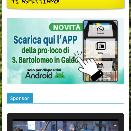
TI ASPETTIAMO!
Sponsor