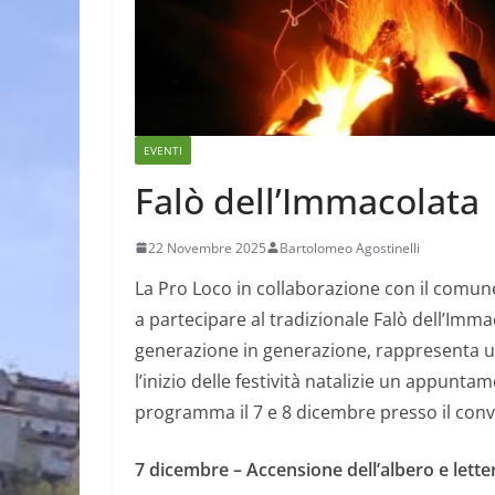
EVENTI
Falò dell’Immacolata
22 Novembre 2025
Bartolomeo Agostinelli
La Pro Loco in collaborazione con il comune
a partecipare al tradizionale Falò dell’Imm
generazione in generazione, rappresenta u
l’inizio delle festività natalizie un appunta
programma il 7 e 8 dicembre presso il con
7 dicembre – Accensione dell’albero e lett