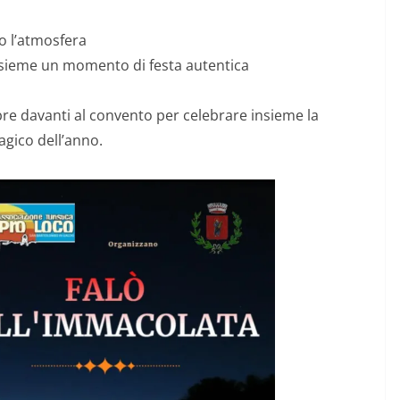
o l’atmosfera
insieme un momento di festa autentica
bre davanti al convento per celebrare insieme la
agico dell’anno.