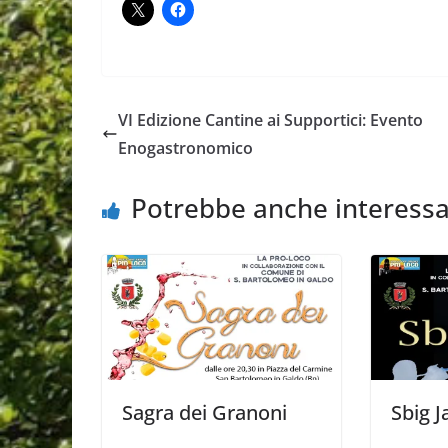
VI Edizione Cantine ai Supportici: Evento
Enogastronomico
Potrebbe anche interessa
Sagra dei Granoni
Sbig J