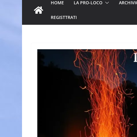
HOME
LA PRO-LOCO
ARCHIVI
REGISTTRATI