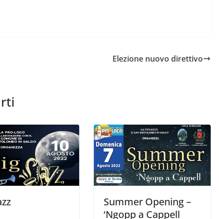
Elezione nuovo direttivo
rti
azz
Summer Opening –
‘Ngopp a Cappell