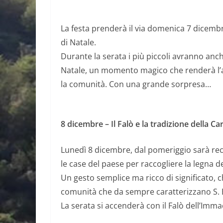
La festa prenderà il via domenica 7 dicembr
di Natale.
Durante la serata i più piccoli avranno anche
Natale, un momento magico che renderà l’a
la comunità. Con una grande sorpresa…
8 dicembre – Il Falò e la tradizione della Car
Lunedì 8 dicembre, dal pomeriggio sarà recup
le case del paese per raccogliere la legna d
Un gesto semplice ma ricco di significato, ch
comunità che da sempre caratterizzano S.
La serata si accenderà con il Falò dell’Im