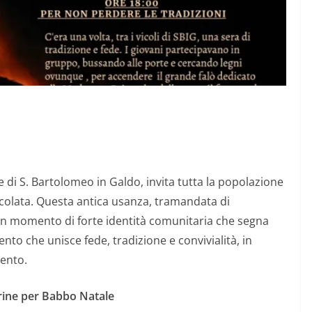
 di S. Bartolomeo in Galdo, invita tutta la popolazione
acolata. Questa antica usanza, tramandata di
n momento di forte identità comunitaria che segna
mento che unisce fede, tradizione e convivialità, in
vento.
erine per Babbo Natale