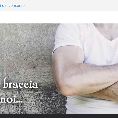
ci del concorso
ortici: Evento Enogastronomico