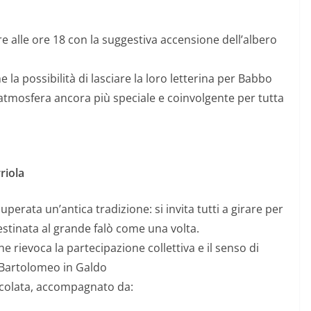
e alle ore 18 con la suggestiva accensione dell’albero
 la possibilità di lasciare la loro letterina per Babbo
tmosfera ancora più speciale e coinvolgente per tutta
riola
erata un’antica tradizione: si invita tutti a girare per
estinata al grande falò come una volta.
e rievoca la partecipazione collettiva e il senso di
 Bartolomeo in Galdo
macolata, accompagnato da: