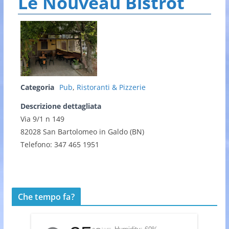
Le Nouveau Bistrot
Categoria
Pub
,
Ristoranti & Pizzerie
Descrizione dettagliata
Via 9/1 n 149
82028 San Bartolomeo in Galdo (BN)
Telefono: 347 465 1951
Che tempo fa?