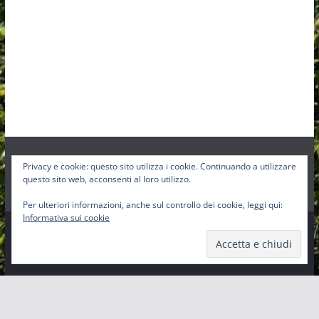
Privacy e cookie: questo sito utilizza i cookie. Continuando a utilizzare
Facebook
Instagram
Twitter
questo sito web, acconsenti al loro utilizzo.
Per ulteriori informazioni, anche sul controllo dei cookie, leggi qui:
Informativa sui cookie
Copyright © 2026
Pro-Loco Sbig
. Tutti i diritti riservati.
Tema:
ColorMag
di ThemeGrill. Powered by
WordPress
.