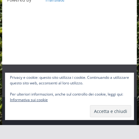
Privacy e cookie: questo sito utilizza i cookie. Continuando a utilizzare
Facebook
Instagram
Twitter
questo sito web, acconsenti al loro utilizzo.
Per ulteriori informazioni, anche sul controllo dei cookie, leggi qui:
Informativa sui cookie
Copyright © 2026
Pro-Loco Sbig
. Tutti i diritti riservati.
Tema:
ColorMag
di ThemeGrill. Powered by
WordPress
.