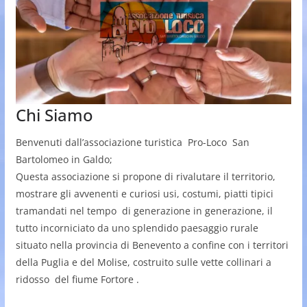
Chi Siamo
Benvenuti dall’associazione turistica Pro-Loco San
Bartolomeo in Galdo;
Questa associazione si propone di rivalutare il territorio,
mostrare gli avvenenti e curiosi usi, costumi, piatti tipici
tramandati nel tempo di generazione in generazione, il
tutto incorniciato da uno splendido paesaggio rurale
situato nella provincia di Benevento a confine con i territori
della Puglia e del Molise, costruito sulle vette collinari a
ridosso del fiume Fortore .