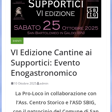
EVENTI
VI Edizione Cantine ai
Supportici: Evento
Enogastronomico
10 Ottobre 2025
admin
La Pro-Loco in collaborazione con
l’Ass. Centro Storico e l’ASD SBIG,
con il patrocinio del Comune di San