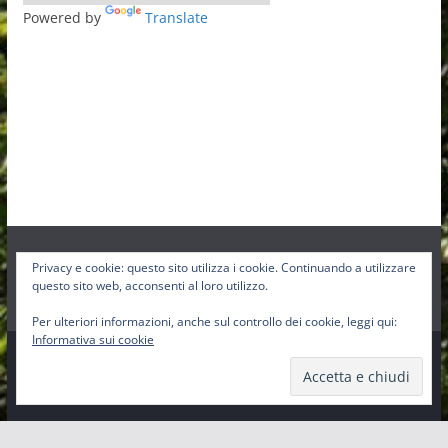
Powered by
Translate
Privacy e cookie: questo sito utilizza i cookie. Continuando a utilizzare
Facebook
Instagram
Twitter
questo sito web, acconsenti al loro utilizzo.
Per ulteriori informazioni, anche sul controllo dei cookie, leggi qui:
Informativa sui cookie
Copyright © 2026
Pro-Loco Sbig
. Tutti i diritti riservati.
Tema:
ColorMag
di ThemeGrill. Powered by
WordPress
.