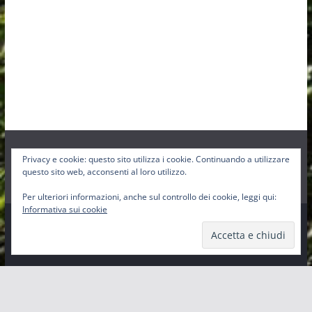
Privacy e cookie: questo sito utilizza i cookie. Continuando a utilizzare
Facebook
Instagram
Twitter
questo sito web, acconsenti al loro utilizzo.
Per ulteriori informazioni, anche sul controllo dei cookie, leggi qui:
Informativa sui cookie
Copyright © 2026
Pro-Loco Sbig
. Tutti i diritti riservati.
Tema:
ColorMag
di ThemeGrill. Powered by
WordPress
.