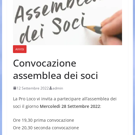
AVVISI
Convocazione
assemblea dei soci
12 Settembre 2022
admin
La Pro Loco vi invita a partecipare all’assemblea dei
soci il giorno
Mercoledì 28 Settembre 2022
:
Ore 19,30 prima convocazione
Ore 20,30 seconda convocazione