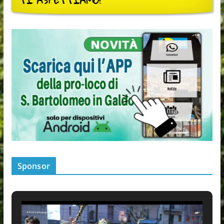
TI ASPETTIAMO!
Sponsor