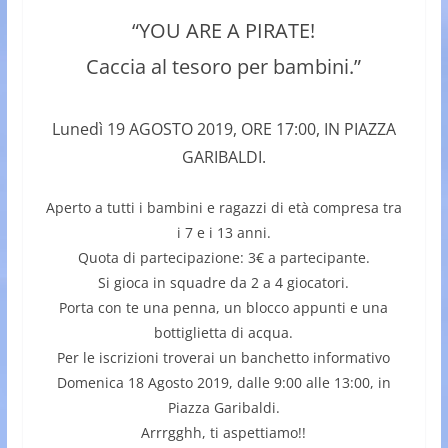
“YOU ARE A PIRATE!
Caccia al tesoro per bambini.”
Lunedì 19 AGOSTO 2019, ORE 17:00, IN PIAZZA
GARIBALDI.
Aperto a tutti i bambini e ragazzi di età compresa tra
i 7 e i 13 anni.
Quota di partecipazione: 3€ a partecipante.
Si gioca in squadre da 2 a 4 giocatori.
Porta con te una penna, un blocco appunti e una
bottiglietta di acqua.
Per le iscrizioni troverai un banchetto informativo
Domenica 18 Agosto 2019, dalle 9:00 alle 13:00, in
Piazza Garibaldi.
Arrrgghh, ti aspettiamo!!