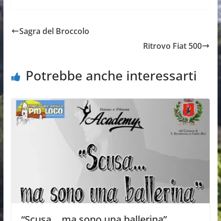
Sagra del Broccolo
Ritrovo Fiat 500
Potrebbe anche interessarti
“Scusa… ma sono una ballerina”