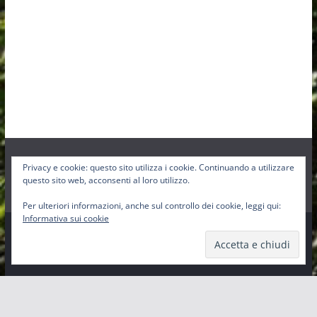
Privacy e cookie: questo sito utilizza i cookie. Continuando a utilizzare
Facebook
Instagram
Twitter
questo sito web, acconsenti al loro utilizzo.
Per ulteriori informazioni, anche sul controllo dei cookie, leggi qui:
Informativa sui cookie
Copyright © 2026
Pro-Loco Sbig
. Tutti i diritti riservati.
Tema:
ColorMag
di ThemeGrill. Powered by
WordPress
.