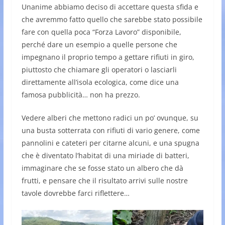
Unanime abbiamo deciso di accettare questa sfida e
che avremmo fatto quello che sarebbe stato possibile
fare con quella poca “Forza Lavoro” disponibile,
perché dare un esempio a quelle persone che
impegnano il proprio tempo a gettare rifiuti in giro,
piuttosto che chiamare gli operatori o lasciarli
direttamente all’isola ecologica, come dice una
famosa pubblicità… non ha prezzo.
Vedere alberi che mettono radici un po’ ovunque, su
una busta sotterrata con rifiuti di vario genere, come
pannolini e cateteri per citarne alcuni, e una spugna
che è diventato l’habitat di una miriade di batteri,
immaginare che se fosse stato un albero che dà
frutti, e pensare che il risultato arrivi sulle nostre
tavole dovrebbe farci riflettere…