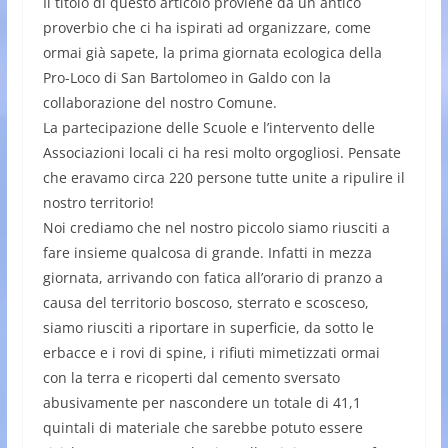
Il titolo di questo articolo proviene da un antico
proverbio che ci ha ispirati ad organizzare, come
ormai già sapete, la prima giornata ecologica della
Pro-Loco di San Bartolomeo in Galdo con la
collaborazione del nostro Comune.
La partecipazione delle Scuole e l’intervento delle
Associazioni locali ci ha resi molto orgogliosi. Pensate
che eravamo circa 220 persone tutte unite a ripulire il
nostro territorio!
Noi crediamo che nel nostro piccolo siamo riusciti a
fare insieme qualcosa di grande. Infatti in mezza
giornata, arrivando con fatica all’orario di pranzo a
causa del territorio boscoso, sterrato e scosceso,
siamo riusciti a riportare in superficie, da sotto le
erbacce e i rovi di spine, i rifiuti mimetizzati ormai
con la terra e ricoperti dal cemento sversato
abusivamente per nascondere un totale di 41,1
quintali di materiale che sarebbe potuto essere