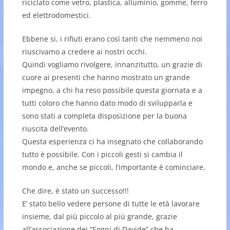
riciclato come vetro, plastica, alluminio, gomme, ferro
ed elettrodomestici.
Ebbene si, i rifiuti erano così tanti che nemmeno noi
riuscivamo a credere ai nostri occhi.
Quindi vogliamo rivolgere, innanzitutto, un grazie di
cuore ai presenti che hanno mostrato un grande
impegno, a chi ha reso possibile questa giornata e a
tutti coloro che hanno dato modo di svilupparla e
sono stati a completa disposizione per la buona
riuscita dell’evento.
Questa esperienza ci ha insegnato che collaborando
tutto è possibile. Con i piccoli gesti si cambia il
mondo e, anche se piccoli, l’importante è cominciare.
Che dire, è stato un successo!!!
E’ stato bello vedere persone di tutte le età lavorare
insieme, dal più piccolo al più grande, grazie
all’associazione dei “Sogni di Davide” che ha