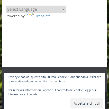
Powered by
Translate
Privacy e cookie: questo sito utilizza i cookie. Continuando a utilizzare
Facebook
Instagram
Twitter
questo sito web, acconsenti al loro utilizzo.
Per ulteriori informazioni, anche sul controllo dei cookie, leggi qui:
Informativa sui cookie
Copyright © 2026
Pro-Loco Sbig
. Tutti i diritti riservati.
Tema:
ColorMag
di ThemeGrill. Powered by
WordPress
.